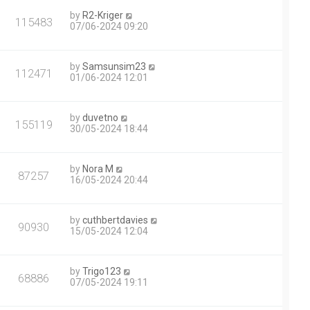
by
R2-Kriger
115483
07/06-2024 09:20
by
Samsunsim23
112471
01/06-2024 12:01
by
duvetno
155119
30/05-2024 18:44
by
Nora M
87257
16/05-2024 20:44
by
cuthbertdavies
90930
15/05-2024 12:04
by
Trigo123
68886
07/05-2024 19:11