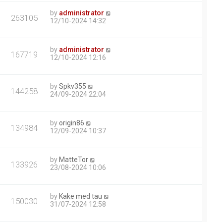
by
administrator
263105
12/10-2024 14:32
by
administrator
167719
12/10-2024 12:16
by
Spkv355
144258
24/09-2024 22:04
by
origin86
134984
12/09-2024 10:37
by
MatteTor
133926
23/08-2024 10:06
by
Kake med tau
150030
31/07-2024 12:58