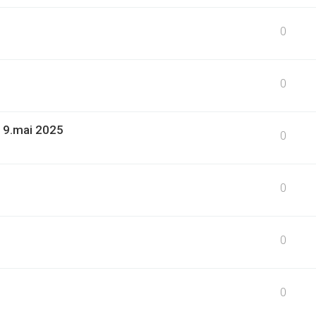
0
0
19.mai 2025
0
0
0
0