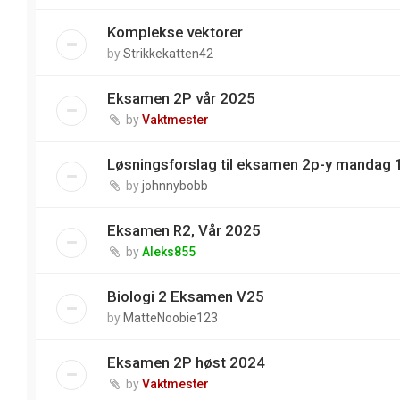
Komplekse vektorer
by
Strikkekatten42
Eksamen 2P vår 2025
by
Vaktmester
Løsningsforslag til eksamen 2p-y mandag 
by
johnnybobb
Eksamen R2, Vår 2025
by
Aleks855
Biologi 2 Eksamen V25
by
MatteNoobie123
Eksamen 2P høst 2024
by
Vaktmester