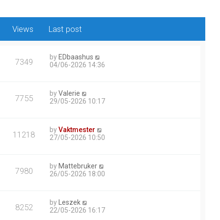
Views
Last post
by
EDbaashus
7349
04/06-2026 14:36
by
Valerie
7755
29/05-2026 10:17
by
Vaktmester
11218
27/05-2026 10:50
by
Mattebruker
7980
26/05-2026 18:00
by
Leszek
8252
22/05-2026 16:17