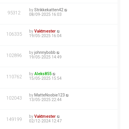
by
Strikkekatten42
95312
08/09-2025 16:03
by
Vaktmester
106335
19/05-2025 16:04
by
johnnybobb
102896
19/05-2025 14:49
by
Aleks855
110762
15/05-2025 15:54
by
MatteNoobie123
102043
13/05-2025 22:44
by
Vaktmester
149199
02/12-2024 12:47