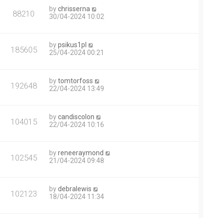
by
chrisserna
88210
30/04-2024 10:02
by
psikus1pl
185605
25/04-2024 00:21
by
tomtorfoss
192648
22/04-2024 13:49
by
candiscolon
104015
22/04-2024 10:16
by
reneeraymond
102545
21/04-2024 09:48
by
debralewis
102123
18/04-2024 11:34