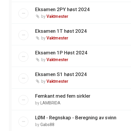
Eksamen 2PY høst 2024
by
Vaktmester
Eksamen 1T høst 2024
by
Vaktmester
Eksamen 1P Høst 2024
by
Vaktmester
Eksamen S1 høst 2024
by
Vaktmester
Femkant med fem sirkler
by
LAMBRIDA
LØM - Regnskap - Beregning av svinn
by
Gabs88