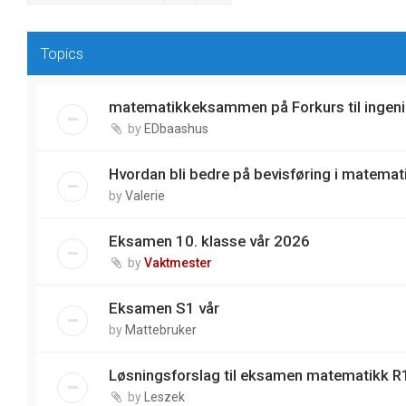
Topics
matematikkeksammen på Forkurs til ingeni
by
EDbaashus
Hvordan bli bedre på bevisføring i matemat
by
Valerie
Eksamen 10. klasse vår 2026
by
Vaktmester
Eksamen S1 vår
by
Mattebruker
Løsningsforslag til eksamen matematikk R1
by
Leszek