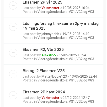
Eksamen 2P vår 2025
Last post by
Vaktmester
«
19/05-2025 16:04
Posted in
Videregående skole: VG1, VG2 og VG3
Løsningsforslag til eksamen 2p-y mandag
19.mai 2025
Last post by
johnnybobb
«
19/05-2025 14:49
Posted in
Videregående skole: VG1, VG2 og VG3
Eksamen R2, Vår 2025
Last post by
Aleks855
«
15/05-2025 15:54
Posted in
Videregående skole: VG1, VG2 og VG3
Biologi 2 Eksamen V25
Last post by
MatteNoobie123
«
13/05-2025 22:44
Posted in
Videregående skole: VG1, VG2 og VG3
Eksamen 2P høst 2024
Last post by
Vaktmester
«
02/12-2024 12:47
Posted in
Videregående skole: VG1, VG2 og VG3