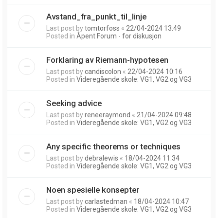
Avstand_fra_punkt_til_linje
Last post by
tomtorfoss
«
22/04-2024 13:49
Posted in
Åpent Forum - for diskusjon
Forklaring av Riemann-hypotesen
Last post by
candiscolon
«
22/04-2024 10:16
Posted in
Videregående skole: VG1, VG2 og VG3
Seeking advice
Last post by
reneeraymond
«
21/04-2024 09:48
Posted in
Videregående skole: VG1, VG2 og VG3
Any specific theorems or techniques
Last post by
debralewis
«
18/04-2024 11:34
Posted in
Videregående skole: VG1, VG2 og VG3
Noen spesielle konsepter
Last post by
carlastedman
«
18/04-2024 10:47
Posted in
Videregående skole: VG1, VG2 og VG3