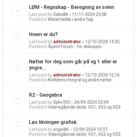
LØM - Regnskap - Beregning av svinn
Last post by
Gabs88
«
11/11-2024 23:08
Posted in
Matematikk i andre fag
Hvem er du?
Last post by
administrator
«
12/10-2024 14:32
Posted in
Åpent Forum - for diskusjon
Nøtter for deg som går på vg 1 eller er
yngre...
Last post by
administrator
«
12/10-2024 12:16
Posted in
Kveldens integral og andre nøtter
R2 - Geogebra
Last post by
Spkv355
«
24/09-2024 22:04
Posted in
Videregående skole: VG1, VG2 og VG3
Løs likningen grafisk
Last post by
origin86
«
12/09-2024 10:37
Posted in
Videregående skole: VG1, VG2 og VG3