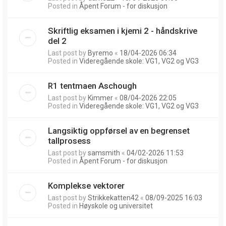
Posted in
Åpent Forum - for diskusjon
Skriftlig eksamen i kjemi 2 - håndskrive
del 2
Last post by
Byremo
«
18/04-2026 06:34
Posted in
Videregående skole: VG1, VG2 og VG3
R1 tentmaen Aschough
Last post by
Kimmer
«
08/04-2026 22:05
Posted in
Videregående skole: VG1, VG2 og VG3
Langsiktig oppførsel av en begrenset
tallprosess
Last post by
samsmith
«
04/02-2026 11:53
Posted in
Åpent Forum - for diskusjon
Komplekse vektorer
Last post by
Strikkekatten42
«
08/09-2025 16:03
Posted in
Høyskole og universitet