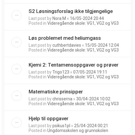
S2 Løsningsforslag ikke tilgjengelige
Last post by
Nora M
«
16/05-2024 20:44
Posted in
Videregående skole: VG1, VG2 og VG3
Løs problemet med heliumgass
Last post by
cuthbertdavies
«
15/05-2024 12:04
Posted in
Videregående skole: VG1, VG2 og VG3
Kjemi 2: Tentamensoppgaver og prøver
Last post by
Trigo123
«
07/05-2024 19:11
Posted in
Videregående skole: VG1, VG2 og VG3
Matematiske prinsipper
Last post by
chrisserna
«
30/04-2024 10:02
Posted in
Videregående skole: VG1, VG2 og VG3
Hjelp til oppgaver
Last post by
psikus1pl
«
25/04-2024 00:21
Posted in
Ungdomsskolen og grunnskolen