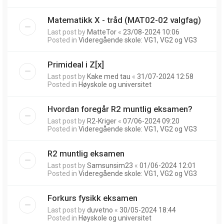
Matematikk X - tråd (MAT02-02 valgfag)
Last post by
MatteTor
«
23/08-2024 10:06
Posted in
Videregående skole: VG1, VG2 og VG3
Primideal i Z[x]
Last post by
Kake med tau
«
31/07-2024 12:58
Posted in
Høyskole og universitet
Hvordan foregår R2 muntlig eksamen?
Last post by
R2-Kriger
«
07/06-2024 09:20
Posted in
Videregående skole: VG1, VG2 og VG3
R2 muntlig eksamen
Last post by
Samsunsim23
«
01/06-2024 12:01
Posted in
Videregående skole: VG1, VG2 og VG3
Forkurs fysikk eksamen
Last post by
duvetno
«
30/05-2024 18:44
Posted in
Høyskole og universitet