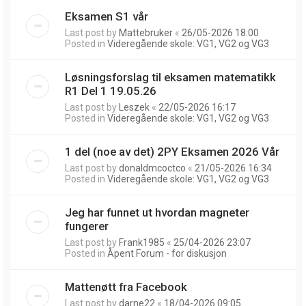
Eksamen S1 vår
Last post by
Mattebruker
«
26/05-2026 18:00
Posted in
Videregående skole: VG1, VG2 og VG3
Løsningsforslag til eksamen matematikk
R1 Del 1 19.05.26
Last post by
Leszek
«
22/05-2026 16:17
Posted in
Videregående skole: VG1, VG2 og VG3
1 del (noe av det) 2PY Eksamen 2026 Vår
Last post by
donaldmcoctco
«
21/05-2026 16:34
Posted in
Videregående skole: VG1, VG2 og VG3
Jeg har funnet ut hvordan magneter
fungerer
Last post by
Frank1985
«
25/04-2026 23:07
Posted in
Åpent Forum - for diskusjon
Mattenøtt fra Facebook
Last post by
darne22
«
18/04-2026 09:05